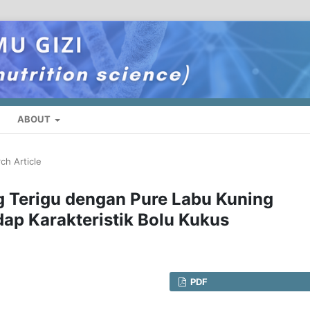
ABOUT
ch Article
g Terigu dengan Pure Labu Kuning
ap Karakteristik Bolu Kukus
PDF