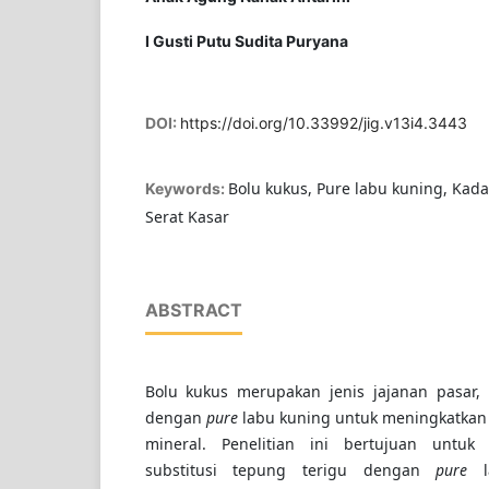
I Gusti Putu Sudita Puryana
DOI:
https://doi.org/10.33992/jig.v13i4.3443
Bolu kukus, Pure labu kuning, Kada
Keywords:
Serat Kasar
ABSTRACT
Bolu kukus merupakan jenis jajanan pasar, 
dengan
pure
labu kuning untuk meningkatkan
mineral. Penelitian ini bertujuan untu
substitusi tepung terigu dengan
pure
la