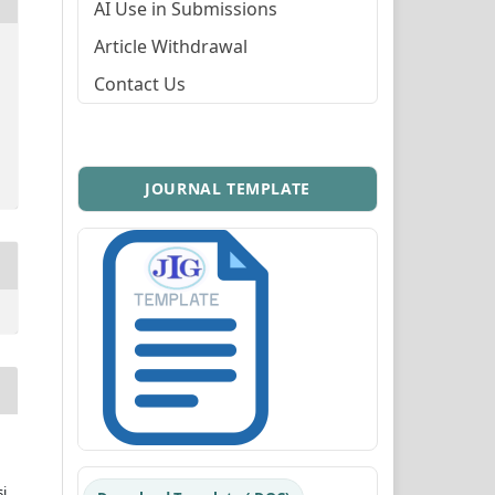
AI Use in Submissions
Article Withdrawal
Contact Us
JOURNAL TEMPLATE
i