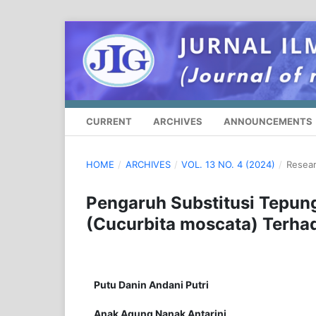
CURRENT
ARCHIVES
ANNOUNCEMENTS
HOME
/
ARCHIVES
/
VOL. 13 NO. 4 (2024)
/
Resear
Pengaruh Substitusi Tepun
(Cucurbita moscata) Terhad
Putu Danin Andani Putri
Anak Agung Nanak Antarini