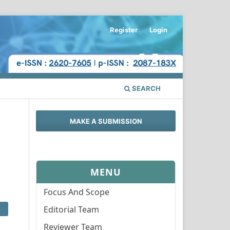
Register
Login
SEARCH
MAKE A SUBMISSION
MENU
Focus And Scope
Editorial Team
Reviewer Team