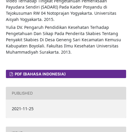
Video Terhadap Tingkat Pengetahuan Pemeriksaan
Payudara Sendiri (SADARI) Pada Kader Posyandu di
Tejokusuman RW 04 Notoprajan Yogyakarta. Universitas
Aisyah Yogyakarta. 2015.
Yulia DV. Pengaruh Pendidikan Kesehatan Terhadap
Pengetahuan Dan Sikap Pada Penderita Skabies Tentang
Penyakit Skabies Di Desa Geneng Sari Kecamatan Kemusu
Kabupaten Boyolali. Fakultas Ilmu Kesehatan Universitas
Muhammadiyah Surakarta. 2013.
PDF (BAHASA INDONESIA)
PUBLISHED
2021-11-25