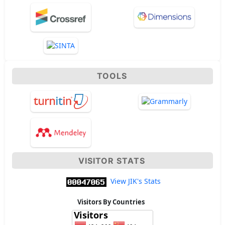
TOOLS
VISITOR STATS
View JIK's Stats
Visitors By Countries