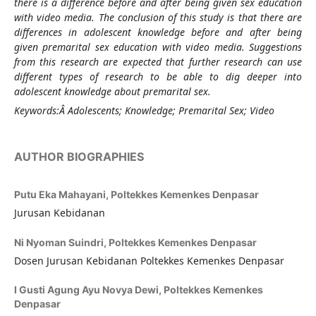
there is a difference before and after being given sex education
with video media. The conclusion of this study is that there are
differences in adolescent knowledge before and after being
given premarital sex education with video media. Suggestions
from this research are expected that further research can use
different types of research to be able to dig deeper into
adolescent knowledge about premarital sex.
Keywords:Â
Adolescents; Knowledge; Premarital Sex; Video
AUTHOR BIOGRAPHIES
Putu Eka Mahayani,
Poltekkes Kemenkes Denpasar
Jurusan Kebidanan
Ni Nyoman Suindri,
Poltekkes Kemenkes Denpasar
Dosen Jurusan Kebidanan Poltekkes Kemenkes Denpasar
I Gusti Agung Ayu Novya Dewi,
Poltekkes Kemenkes
Denpasar