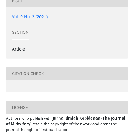
ISSUE
Vol. 9 No. 2 (2021)
SECTION
Article
CITATION CHECK
LICENSE
Authors who publish with
Jurnal Ilmiah Kebidanan (The Journal
of Midwifery)
retain the copyright of their work and grant the
journal the right of first publication.