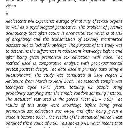
video
Â
Adolescents will experience a stage of maturity of sexual organs
as well as a psychological perspective. The problem of juvenile
delinquency that often occurs is premarital sex which is at risk
of pregnancy and the transmission of sexually transmitted
diseases due to lack of knowledge. The purpose of this study was
to determine the differences in adolescent knowledge before and
after being given premarital sex education with video. The
method used is comparative analytic with pre-experimental
pretest-posttest design. The data used is primary data using a
questionnaire. The study was conducted at SMA Negeri 2
Amlapura from March to April 2021. The research sample was
teenagers aged 15-16 years, totaling 62 people using
probability sampling with the simple random sampling method.
The statistical test used is the paired T-Test (Î± = 0.05). The
results of this study were knowledge before being given
premarital sex education was 64.58 and after being given a
video it became 89.61. The results of the statistical paired T-Test
obtained the p value of 0.00. This shows p<Î± which means that