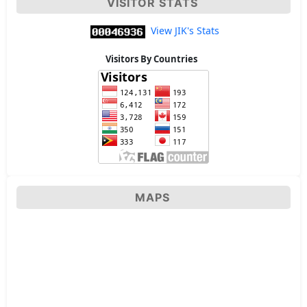
VISITOR STATS
View JIK's Stats
Visitors By Countries
MAPS