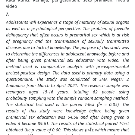
video
Â
Adolescents will experience a stage of maturity of sexual organs
as well as a psychological perspective. The problem of juvenile
delinquency that often occurs is premarital sex which is at risk
of pregnancy and the transmission of sexually transmitted
diseases due to lack of knowledge. The purpose of this study was
to determine the differences in adolescent knowledge before and
after being given premarital sex education with video. The
method used is comparative analytic with pre-experimental
pretest-posttest design. The data used is primary data using a
questionnaire. The study was conducted at SMA Negeri 2
Amlapura from March to April 2021. The research sample was
teenagers aged 15-16 years, totaling 62 people using
probability sampling with the simple random sampling method.
The statistical test used is the paired T-Test (Î± = 0.05). The
results of this study were knowledge before being given
premarital sex education was 64.58 and after being given a
video it became 89.61. The results of the statistical paired T-Test
obtained the p value of 0.00. This shows p<Î± which means that