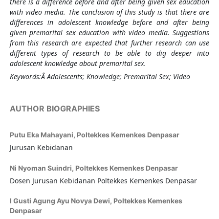
there is a difference before and after being given sex education
with video media. The conclusion of this study is that there are
differences in adolescent knowledge before and after being
given premarital sex education with video media. Suggestions
from this research are expected that further research can use
different types of research to be able to dig deeper into
adolescent knowledge about premarital sex.
Keywords:Â
Adolescents; Knowledge; Premarital Sex; Video
AUTHOR BIOGRAPHIES
Putu Eka Mahayani,
Poltekkes Kemenkes Denpasar
Jurusan Kebidanan
Ni Nyoman Suindri,
Poltekkes Kemenkes Denpasar
Dosen Jurusan Kebidanan Poltekkes Kemenkes Denpasar
I Gusti Agung Ayu Novya Dewi,
Poltekkes Kemenkes
Denpasar