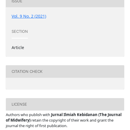
ISSUE
Vol. 9 No. 2 (2021)
SECTION
Article
CITATION CHECK
LICENSE
Authors who publish with
Jurnal Ilmiah Kebidanan (The Journal
of Midwifery)
retain the copyright of their work and grant the
journal the right of first publication.