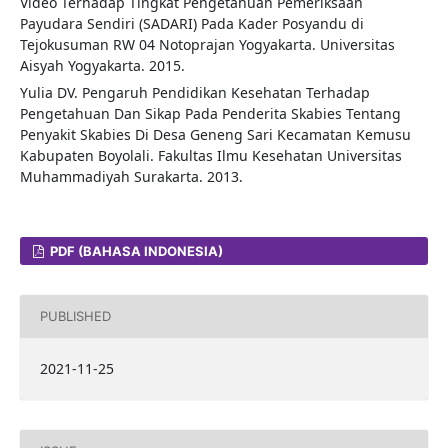
Video Terhadap Tingkat Pengetahuan Pemeriksaan
Payudara Sendiri (SADARI) Pada Kader Posyandu di
Tejokusuman RW 04 Notoprajan Yogyakarta. Universitas
Aisyah Yogyakarta. 2015.
Yulia DV. Pengaruh Pendidikan Kesehatan Terhadap
Pengetahuan Dan Sikap Pada Penderita Skabies Tentang
Penyakit Skabies Di Desa Geneng Sari Kecamatan Kemusu
Kabupaten Boyolali. Fakultas Ilmu Kesehatan Universitas
Muhammadiyah Surakarta. 2013.
PDF (BAHASA INDONESIA)
PUBLISHED
2021-11-25