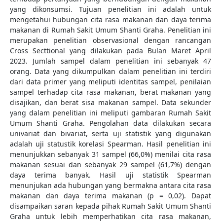
yang dikonsumsi. Tujuan penelitian ini adalah untuk
mengetahui hubungan cita rasa makanan dan daya terima
makanan di Rumah Sakit Umum Shanti Graha. Penelitian ini
merupakan penelitian observasional dengan rancangan
Cross Secttional yang dilakukan pada Bulan Maret April
2023. Jumlah sampel dalam penelitian ini sebanyak 47
orang. Data yang dikumpulkan dalam penelitian ini terdiri
dari data primer yang meliputi identitas sampel, penilaian
sampel terhadap cita rasa makanan, berat makanan yang
disajikan, dan berat sisa makanan sampel. Data sekunder
yang dalam penelitian ini meliputi gambaran Rumah Sakit
Umum Shanti Graha. Pengolahan data dilakukan secara
univariat dan bivariat, serta uji statistik yang digunakan
adalah uji statustik korelasi Spearman. Hasil penelitian ini
menunjukkan sebanyak 31 sampel (66,0%) menilai cita rasa
makanan sesuai dan sebanyak 29 sampel (61,7%) dengan
daya terima banyak. Hasil uji statistik Spearman
menunjukan ada hubungan yang bermakna antara cita rasa
makanan dan daya terima makanan (p = 0,02). Dapat
disampaikan saran kepada pihak Rumah Sakit Umum Shanti
Graha untuk lebih memperhatikan cita rasa makanan,