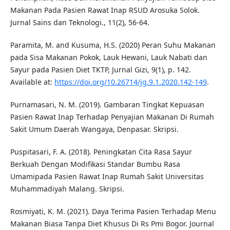
Makanan Pada Pasien Rawat Inap RSUD Arosuka Solok.
Jurnal Sains dan Teknologi., 11(2), 56-64.
Paramita, M. and Kusuma, H.S. (2020) Peran Suhu Makanan
pada Sisa Makanan Pokok, Lauk Hewani, Lauk Nabati dan
Sayur pada Pasien Diet TKTP, Jurnal Gizi, 9(1), p. 142.
Available at:
https://doi.org/10.26714/jg.9.1.2020.142-149
.
Purnamasari, N. M. (2019). Gambaran Tingkat Kepuasan
Pasien Rawat Inap Terhadap Penyajian Makanan Di Rumah
Sakit Umum Daerah Wangaya, Denpasar. Skripsi.
Puspitasari, F. A. (2018). Peningkatan Cita Rasa Sayur
Berkuah Dengan Modifikasi Standar Bumbu Rasa
Umamipada Pasien Rawat Inap Rumah Sakit Universitas
Muhammadiyah Malang. Skripsi.
Rosmiyati, K. M. (2021). Daya Terima Pasien Terhadap Menu
Makanan Biasa Tanpa Diet Khusus Di Rs Pmi Bogor. Journal