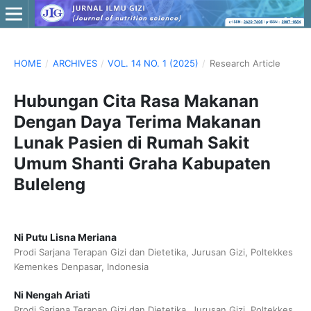
HOME
/
ARCHIVES
/
VOL. 14 NO. 1 (2025)
/
Research Article
Hubungan Cita Rasa Makanan
Dengan Daya Terima Makanan
Lunak Pasien di Rumah Sakit
Umum Shanti Graha Kabupaten
Buleleng
Ni Putu Lisna Meriana
Prodi Sarjana Terapan Gizi dan Dietetika, Jurusan Gizi, Poltekkes
Kemenkes Denpasar, Indonesia
Ni Nengah Ariati
Prodi Sarjana Terapan Gizi dan Dietetika, Jurusan Gizi, Poltekkes