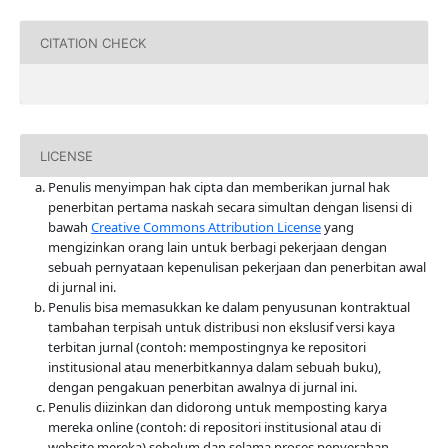
CITATION CHECK
LICENSE
Penulis menyimpan hak cipta dan memberikan jurnal hak
penerbitan pertama naskah secara simultan dengan lisensi di
bawah
Creative Commons Attribution License
yang
mengizinkan orang lain untuk berbagi pekerjaan dengan
sebuah pernyataan kepenulisan pekerjaan dan penerbitan awal
di jurnal ini.
Penulis bisa memasukkan ke dalam penyusunan kontraktual
tambahan terpisah untuk distribusi non ekslusif versi kaya
terbitan jurnal (contoh: mempostingnya ke repositori
institusional atau menerbitkannya dalam sebuah buku),
dengan pengakuan penerbitan awalnya di jurnal ini.
Penulis diizinkan dan didorong untuk memposting karya
mereka online (contoh: di repositori institusional atau di
website mereka) sebelum dan selama proses penyerahan,