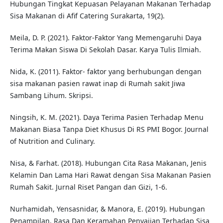
Hubungan Tingkat Kepuasan Pelayanan Makanan Terhadap
Sisa Makanan di Afif Catering Surakarta, 19(2).
Meila, D. P. (2021). Faktor-Faktor Yang Memengaruhi Daya
Terima Makan Siswa Di Sekolah Dasar. Karya Tulis Ilmiah.
Nida, K. (2011). Faktor- faktor yang berhubungan dengan
sisa makanan pasien rawat inap di Rumah sakit Jiwa
Sambang Lihum. Skripsi.
Ningsih, K. M. (2021). Daya Terima Pasien Terhadap Menu
Makanan Biasa Tanpa Diet Khusus Di RS PMI Bogor. Journal
of Nutrition and Culinary.
Nisa, & Farhat. (2018). Hubungan Cita Rasa Makanan, Jenis
Kelamin Dan Lama Hari Rawat dengan Sisa Makanan Pasien
Rumah Sakit. Jurnal Riset Pangan dan Gizi, 1-6.
Nurhamidah, Yensasnidar, & Manora, E. (2019). Hubungan
Penampilan, Rasa Dan Keramahan Penyajian Terhadap Sisa