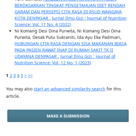
BERDASARKAN TINGKAT PENGETAHUAN DIET RENDAH
GARAM DAN PERSEPSI CITA RASA DI RSUD WANGAYA
KOTA DENPASAR
,
Jurnal Ilmu Gizi : Journal of Nutrition
Science: Vol. 11 No. 4 (2022)
Ni Komang Desi Dina Purwita, Ni Komang Desi Dina
Purwita, Desak Putu Sukraniti, Ida Ayu Eka Padmiari,
HUBUNGAN CITA RASA DENGAN SISA MAKANAN BIASA
PADA PASIEN RAWAT INAP DI RUMAH SAKIT TK II
UDAYANA DENPASAR
,
Jurnal Ilmu Gizi : Journal of
Nutrition Science: Vol. 12 No. 1 (2023)
1
2
3
4
5
>
>>
You may also
start an advanced similarity search
for this
article.
MAKE A SUBMISSION