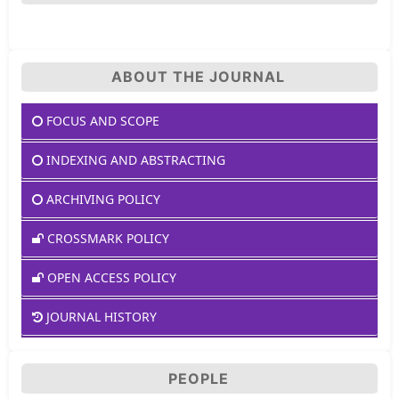
ABOUT THE JOURNAL
FOCUS AND SCOPE
INDEXING AND ABSTRACTING
ARCHIVING POLICY
CROSSMARK POLICY
OPEN ACCESS POLICY
JOURNAL HISTORY
PEOPLE