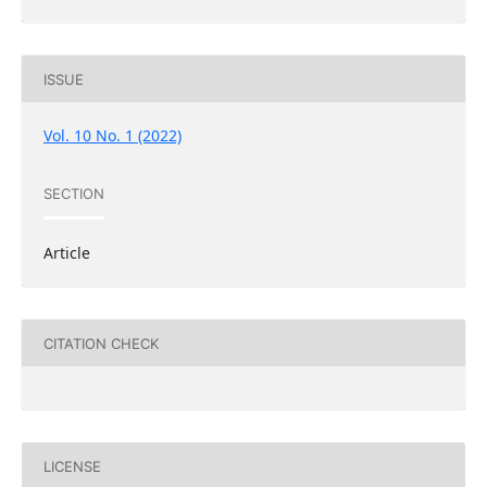
ISSUE
Vol. 10 No. 1 (2022)
SECTION
Article
CITATION CHECK
LICENSE