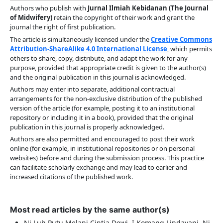
Authors who publish with
Jurnal Ilmiah Kebidanan (The Journal
of Midwifery)
retain the copyright of their work and grant the
journal the right of first publication.
The article is simultaneously licensed under the
Creative Commons
Attribution-ShareAlike 4.0 International License
, which permits
others to share, copy, distribute, and adapt the work for any
purpose, provided that appropriate credit is given to the author(s)
and the original publication in this journal is acknowledged.
Authors may enter into separate, additional contractual
arrangements for the non-exclusive distribution of the published
version of the article (for example, posting it to an institutional
repository or including it in a book), provided that the original
publication in this journal is properly acknowledged.
Authors are also permitted and encouraged to post their work
online (for example, in institutional repositories or on personal
websites) before and during the submission process. This practice
can facilitate scholarly exchange and may lead to earlier and
increased citations of the published work.
Most read articles by the same author(s)
Ni Luh Putu Melani Cintia Dewi, I Komang Lindayani, Ni