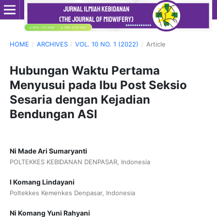
HOME
/
ARCHIVES
/
VOL. 10 NO. 1 (2022)
/
Article
Hubungan Waktu Pertama
Menyusui pada Ibu Post Seksio
Sesaria dengan Kejadian
Bendungan ASI
Ni Made Ari Sumaryanti
POLTEKKES KEBIDANAN DENPASAR, Indonesia
I Komang Lindayani
Poltekkes Kemenkes Denpasar, Indonesia
Ni Komang Yuni Rahyani