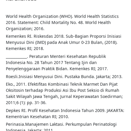
World Health Organization (WHO). World Health Statistics
2016. Statement: Child Mortality No. 48. World Health
Organization; 2016.
Kemenkes RI. Riskesdas 2018. Sub-Bagian Proporsi Inisiasi
Menyusui Dini (IMD) pada Anak Umur 0-23 Bulan, (2018).
Kemenkes RI; 2018.
____________. Peraturan Menteri Kesehatan Republik
Indonesia No. 28 Tahun 2017 Tentang Ijin dan
Penyelenggaraan Praktik Bidan. Kemenkes RI; 2017.
Roesli.Inisiasi Menyusui Dini. Pustaka Bunda. Jakarta; 2013.
Eko., 2011. Efektifitas Kombinasi Teknik Marmet Dan Pijat
Oksitosin terhadap Produksi Asi Ibu Post Seksio di Rumah
Sakit Wilayah Jawa Tengah, Jurnal Keperawatan Soedirman;
2011;6 (1): pp. 31-36.
Depkes RI. Profil Kesehatan Indonesia Tahun 2009. JAKARTA:
Kementrian Kesehatan RI; 2010.
Perinasia.Manajemen Laktasi. Perkumpulan Perinatologi
Indonesia. Jakarta; 2011.