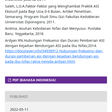
Saleh, L.O.A.Faktor-Faktor yang Menghambat Praktik ASI
Ekslusif pada Bayi Usia 0-6 Bulan. Artikel Penelitian.
Semarang. Program Studi Ilmu Gizi Fakultas Kedokteran
Universitas Diponogoro; 2011.
Andina. Asuhan Kebidanan Nifas dan Menyusui. Pustaka
Baru. Yogyakarta; 2018.
Ardyan RN.Hubungan Frekuensi dan Durasi Pemberian ASI
dengan Kejadian Bendungan ASI pada Ibu Nifas;2014.
https://docplayer.info/34938912-Hubungan-frekuensi-dan-
durasi-pemberian-asi-dengan-kejadian-bendungan-asi-
pada-ibu-nifas-ratna-nevyda-ardyan.html
.
PDF (BAHASA INDONESIA)
PUBLISHED
2022-05-11