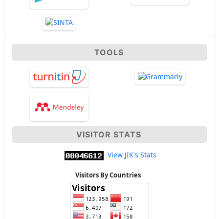
TOOLS
VISITOR STATS
View JIK's Stats
Visitors By Countries