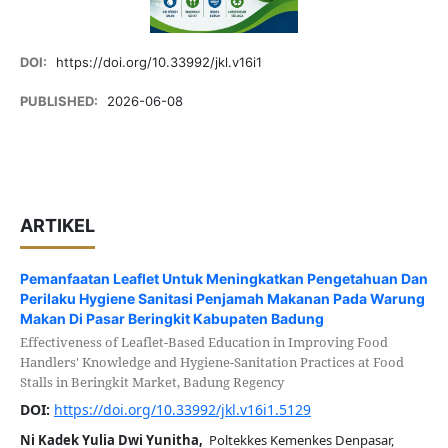
DOI:
https://doi.org/10.33992/jkl.v16i1
PUBLISHED:
2026-06-08
ARTIKEL
Pemanfaatan Leaflet Untuk Meningkatkan Pengetahuan Dan
Perilaku Hygiene Sanitasi Penjamah Makanan Pada Warung
Makan Di Pasar Beringkit Kabupaten Badung
Effectiveness of Leaflet-Based Education in Improving Food
Handlers' Knowledge and Hygiene-Sanitation Practices at Food
Stalls in Beringkit Market, Badung Regency
DOI:
https://doi.org/10.33992/jkl.v16i1.5129
Ni Kadek Yulia Dwi Yunitha,
Poltekkes Kemenkes Denpasar,