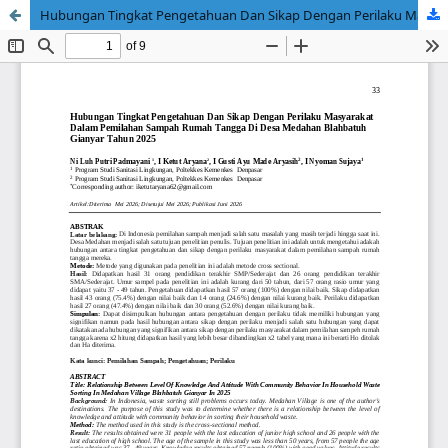
Hubungan Tingkat Pengetahuan Dan Sikap Dengan Perilaku Masyarakat Dalam Pemilahan Sampah Rumah Tangga Di Desa Medahan Blahbatuh Gianyar Tahun 2025