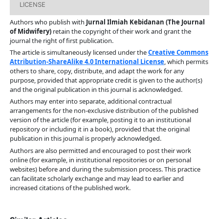
LICENSE
Authors who publish with
Jurnal Ilmiah Kebidanan (The Journal
of Midwifery)
retain the copyright of their work and grant the
journal the right of first publication.
The article is simultaneously licensed under the
Creative Commons
Attribution-ShareAlike 4.0 International License
, which permits
others to share, copy, distribute, and adapt the work for any
purpose, provided that appropriate credit is given to the author(s)
and the original publication in this journal is acknowledged.
Authors may enter into separate, additional contractual
arrangements for the non-exclusive distribution of the published
version of the article (for example, posting it to an institutional
repository or including it in a book), provided that the original
publication in this journal is properly acknowledged.
Authors are also permitted and encouraged to post their work
online (for example, in institutional repositories or on personal
websites) before and during the submission process. This practice
can facilitate scholarly exchange and may lead to earlier and
increased citations of the published work.