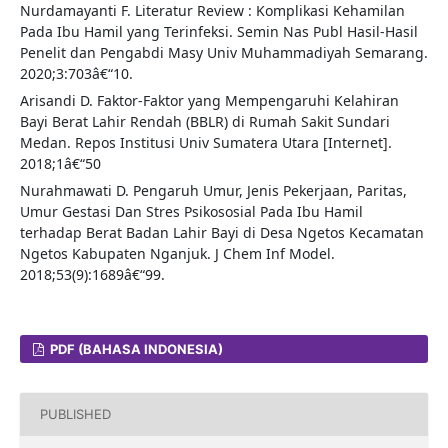
Nurdamayanti F. Literatur Review : Komplikasi Kehamilan
Pada Ibu Hamil yang Terinfeksi. Semin Nas Publ Hasil-Hasil
Penelit dan Pengabdi Masy Univ Muhammadiyah Semarang.
2020;3:703â€“10.
Arisandi D. Faktor-Faktor yang Mempengaruhi Kelahiran
Bayi Berat Lahir Rendah (BBLR) di Rumah Sakit Sundari
Medan. Repos Institusi Univ Sumatera Utara [Internet].
2018;1â€“50
Nurahmawati D. Pengaruh Umur, Jenis Pekerjaan, Paritas,
Umur Gestasi Dan Stres Psikososial Pada Ibu Hamil
terhadap Berat Badan Lahir Bayi di Desa Ngetos Kecamatan
Ngetos Kabupaten Nganjuk. J Chem Inf Model.
2018;53(9):1689â€“99.
PDF (BAHASA INDONESIA)
PUBLISHED