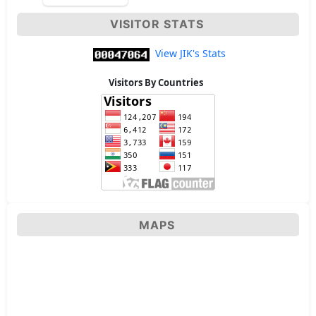
VISITOR STATS
View JIK's Stats
Visitors By Countries
MAPS