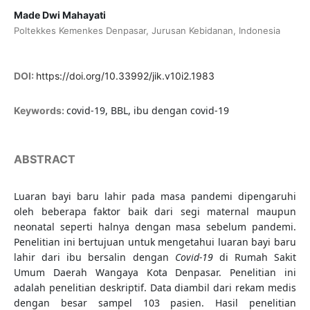
Made Dwi Mahayati
Poltekkes Kemenkes Denpasar, Jurusan Kebidanan, Indonesia
DOI:
https://doi.org/10.33992/jik.v10i2.1983
covid-19, BBL, ibu dengan covid-19
Keywords:
ABSTRACT
Luaran bayi baru lahir pada masa pandemi dipengaruhi
oleh beberapa faktor baik dari segi maternal maupun
neonatal seperti halnya dengan masa sebelum pandemi.
Penelitian ini bertujuan untuk mengetahui luaran bayi baru
lahir dari ibu bersalin dengan
Covid-19
di Rumah Sakit
Umum Daerah Wangaya Kota Denpasar. Penelitian ini
adalah penelitian deskriptif. Data diambil dari rekam medis
dengan besar sampel 103 pasien. Hasil penelitian