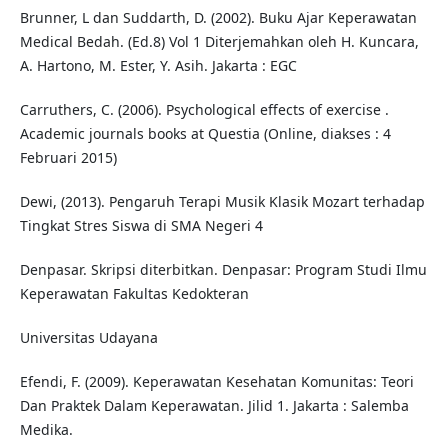
Brunner, L dan Suddarth, D. (2002). Buku Ajar Keperawatan
Medical Bedah. (Ed.8) Vol 1 Diterjemahkan oleh H. Kuncara,
A. Hartono, M. Ester, Y. Asih. Jakarta : EGC
Carruthers, C. (2006). Psychological effects of exercise .
Academic journals books at Questia (Online, diakses : 4
Februari 2015)
Dewi, (2013). Pengaruh Terapi Musik Klasik Mozart terhadap
Tingkat Stres Siswa di SMA Negeri 4
Denpasar. Skripsi diterbitkan. Denpasar: Program Studi Ilmu
Keperawatan Fakultas Kedokteran
Universitas Udayana
Efendi, F. (2009). Keperawatan Kesehatan Komunitas: Teori
Dan Praktek Dalam Keperawatan. Jilid 1. Jakarta : Salemba
Medika.