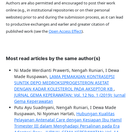
Authors are also permitted and encouraged to post their work
online (e.g., in institutional repositories or on their personal
websites) prior to and during the submission process, as it can lead
to productive exchanges and earlier and greater citation of
published work (see the
Open Access Effect
).
Most read articles by the same author(s)
Ni Made Werdianti Prawerti, Nengah Runiari, I Dewa
Made Ruspawan,
LAMA PEMAKAIAN KONTRASEPSI
SUNTIK DEPO MEDROKSIPROGESTERON ASETAT
DENGAN KADAR KOLESTEROL PADA AKSEPTOR KB
,
JURNAL GEMA KEPERAWATAN: Vol. 12 No. 1 (2019): Jurnal
Gema Keperawatan
Putu Ayu Suadnyani, Nengah Runiari, I Dewa Made
Ruspawan, Ni Nyoman Hartati,
Hubungan Kualitas
Pelayanan Antenatal Care dengan Kesiapan Ibu Hamil
Trimester III dalam Menghadapi Persalinan pada Era