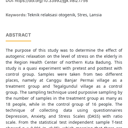
DOI:
https://doi.org/10.33992/jgk.v8i2.1756
Teknik relaksasi otogenik, Stres, Lansia
Keywords:
ABSTRACT
The purpose of this study was to determine the effect of
autogenic relaxation on the level of stress on the elderly in
the Region Health Center of northern Kuta Badung. This
study is a quasi experiment with pretest and posttest with
control group. Samples were taken from two different
places, namely at Canggu Banjar Permai village as a
treatment group and Tegalgundul village as a control
group. The sampling technique used purposive sampling by
the number of samples in the treatment group as many as
18 people, while in the control group of 16 people. The
technique of collecting data using questionnaires
Depression, Anxiety, and Stress Scales (DASS) with ratio
scale. From the statistical test independent sample T-test