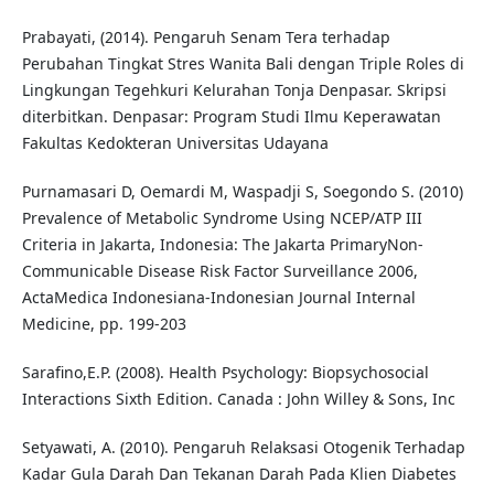
Prabayati, (2014). Pengaruh Senam Tera terhadap
Perubahan Tingkat Stres Wanita Bali dengan Triple Roles di
Lingkungan Tegehkuri Kelurahan Tonja Denpasar. Skripsi
diterbitkan. Denpasar: Program Studi Ilmu Keperawatan
Fakultas Kedokteran Universitas Udayana
Purnamasari D, Oemardi M, Waspadji S, Soegondo S. (2010)
Prevalence of Metabolic Syndrome Using NCEP/ATP III
Criteria in Jakarta, Indonesia: The Jakarta PrimaryNon-
Communicable Disease Risk Factor Surveillance 2006,
ActaMedica Indonesiana-Indonesian Journal Internal
Medicine, pp. 199-203
Sarafino,E.P. (2008). Health Psychology: Biopsychosocial
Interactions Sixth Edition. Canada : John Willey & Sons, Inc
Setyawati, A. (2010). Pengaruh Relaksasi Otogenik Terhadap
Kadar Gula Darah Dan Tekanan Darah Pada Klien Diabetes