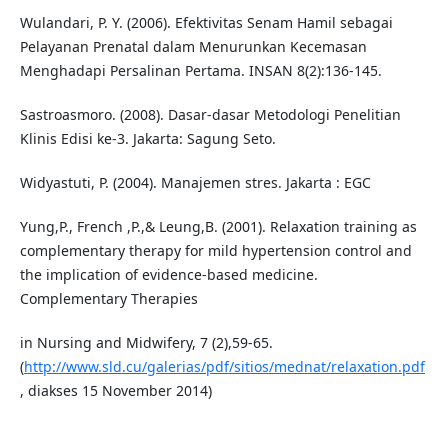
Wulandari, P. Y. (2006). Efektivitas Senam Hamil sebagai
Pelayanan Prenatal dalam Menurunkan Kecemasan
Menghadapi Persalinan Pertama. INSAN 8(2):136-145.
Sastroasmoro. (2008). Dasar-dasar Metodologi Penelitian
Klinis Edisi ke-3. Jakarta: Sagung Seto.
Widyastuti, P. (2004). Manajemen stres. Jakarta : EGC
Yung,P., French ,P.,& Leung,B. (2001). Relaxation training as
complementary therapy for mild hypertension control and
the implication of evidence-based medicine.
Complementary Therapies
in Nursing and Midwifery, 7 (2),59-65.
(
http://www.sld.cu/galerias/pdf/sitios/mednat/relaxation.pdf
, diakses 15 November 2014)