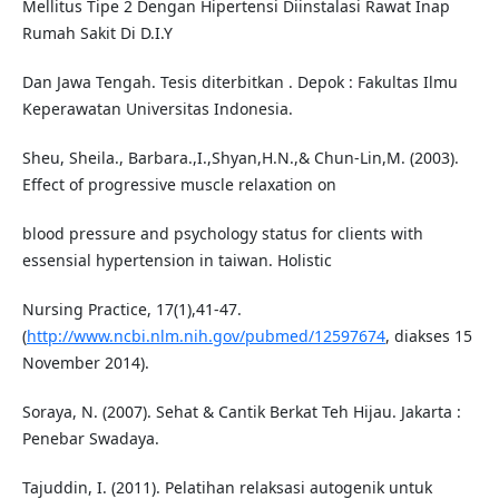
Mellitus Tipe 2 Dengan Hipertensi Diinstalasi Rawat Inap
Rumah Sakit Di D.I.Y
Dan Jawa Tengah. Tesis diterbitkan . Depok : Fakultas Ilmu
Keperawatan Universitas Indonesia.
Sheu, Sheila., Barbara.,I.,Shyan,H.N.,& Chun-Lin,M. (2003).
Effect of progressive muscle relaxation on
blood pressure and psychology status for clients with
essensial hypertension in taiwan. Holistic
Nursing Practice, 17(1),41-47.
(
http://www.ncbi.nlm.nih.gov/pubmed/12597674
, diakses 15
November 2014).
Soraya, N. (2007). Sehat & Cantik Berkat Teh Hijau. Jakarta :
Penebar Swadaya.
Tajuddin, I. (2011). Pelatihan relaksasi autogenik untuk