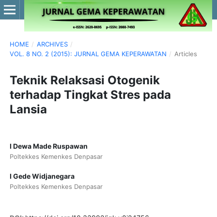
HOME
/
ARCHIVES
/
VOL. 8 NO. 2 (2015): JURNAL GEMA KEPERAWATAN
/
Articles
Teknik Relaksasi Otogenik
terhadap Tingkat Stres pada
Lansia
I Dewa Made Ruspawan
Poltekkes Kemenkes Denpasar
I Gede Widjanegara
Poltekkes Kemenkes Denpasar