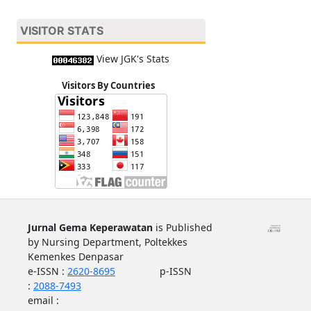
VISITOR STATS
View JGK's Stats
Visitors By Countries
Jurnal Gema Keperawatan
is Published
by Nursing Department, Poltekkes
Kemenkes Denpasar
e-ISSN :
2620-8695
p-ISSN
:
2088-7493
email :