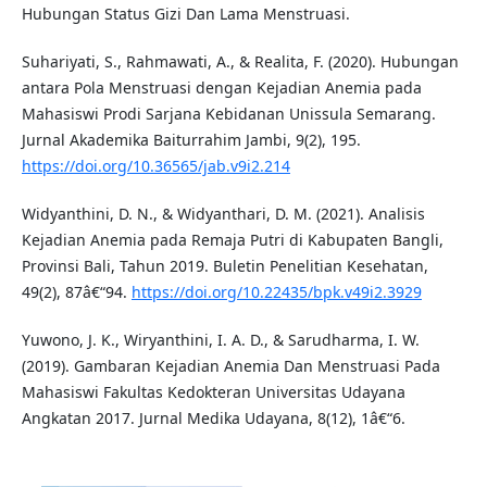
Hubungan Status Gizi Dan Lama Menstruasi.
Suhariyati, S., Rahmawati, A., & Realita, F. (2020). Hubungan
antara Pola Menstruasi dengan Kejadian Anemia pada
Mahasiswi Prodi Sarjana Kebidanan Unissula Semarang.
Jurnal Akademika Baiturrahim Jambi, 9(2), 195.
https://doi.org/10.36565/jab.v9i2.214
Widyanthini, D. N., & Widyanthari, D. M. (2021). Analisis
Kejadian Anemia pada Remaja Putri di Kabupaten Bangli,
Provinsi Bali, Tahun 2019. Buletin Penelitian Kesehatan,
49(2), 87â€“94.
https://doi.org/10.22435/bpk.v49i2.3929
Yuwono, J. K., Wiryanthini, I. A. D., & Sarudharma, I. W.
(2019). Gambaran Kejadian Anemia Dan Menstruasi Pada
Mahasiswi Fakultas Kedokteran Universitas Udayana
Angkatan 2017. Jurnal Medika Udayana, 8(12), 1â€“6.