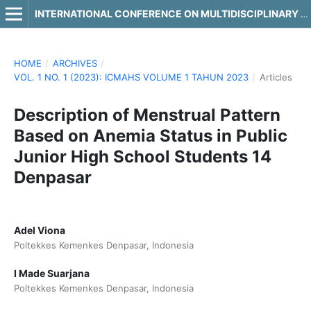
INTERNATIONAL CONFERENCE ON MULTIDISCIPLINARY APPROACHES IN HEALTH SCIENCE
HOME
/
ARCHIVES
/
VOL. 1 NO. 1 (2023): ICMAHS VOLUME 1 TAHUN 2023
/
Articles
Description of Menstrual Pattern
Based on Anemia Status in Public
Junior High School Students 14
Denpasar
Adel Viona
Poltekkes Kemenkes Denpasar, Indonesia
I Made Suarjana
Poltekkes Kemenkes Denpasar, Indonesia