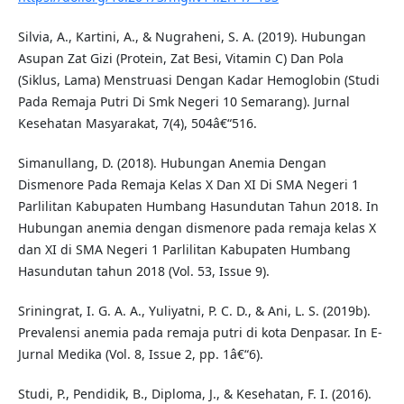
Silvia, A., Kartini, A., & Nugraheni, S. A. (2019). Hubungan
Asupan Zat Gizi (Protein, Zat Besi, Vitamin C) Dan Pola
(Siklus, Lama) Menstruasi Dengan Kadar Hemoglobin (Studi
Pada Remaja Putri Di Smk Negeri 10 Semarang). Jurnal
Kesehatan Masyarakat, 7(4), 504â€“516.
Simanullang, D. (2018). Hubungan Anemia Dengan
Dismenore Pada Remaja Kelas X Dan XI Di SMA Negeri 1
Parlilitan Kabupaten Humbang Hasundutan Tahun 2018. In
Hubungan anemia dengan dismenore pada remaja kelas X
dan XI di SMA Negeri 1 Parlilitan Kabupaten Humbang
Hasundutan tahun 2018 (Vol. 53, Issue 9).
Sriningrat, I. G. A. A., Yuliyatni, P. C. D., & Ani, L. S. (2019b).
Prevalensi anemia pada remaja putri di kota Denpasar. In E-
Jurnal Medika (Vol. 8, Issue 2, pp. 1â€“6).
Studi, P., Pendidik, B., Diploma, J., & Kesehatan, F. I. (2016).