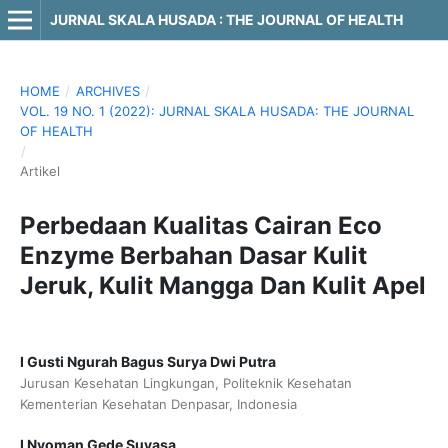
JURNAL SKALA HUSADA : THE JOURNAL OF HEALTH
HOME
/
ARCHIVES
/
VOL. 19 NO. 1 (2022): JURNAL SKALA HUSADA: THE JOURNAL
OF HEALTH
/
Artikel
Perbedaan Kualitas Cairan Eco
Enzyme Berbahan Dasar Kulit
Jeruk, Kulit Mangga Dan Kulit Apel
I Gusti Ngurah Bagus Surya Dwi Putra
Jurusan Kesehatan Lingkungan, Politeknik Kesehatan
Kementerian Kesehatan Denpasar, Indonesia
I Nyoman Gede Suyasa