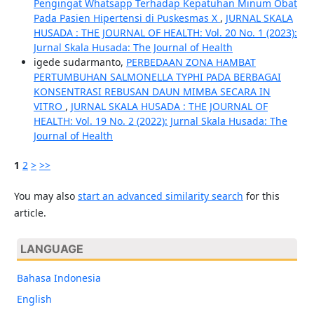
Pengingat Whatsapp Terhadap Kepatuhan Minum Obat
Pada Pasien Hipertensi di Puskesmas X
,
JURNAL SKALA
HUSADA : THE JOURNAL OF HEALTH: Vol. 20 No. 1 (2023):
Jurnal Skala Husada: The Journal of Health
igede sudarmanto,
PERBEDAAN ZONA HAMBAT
PERTUMBUHAN SALMONELLA TYPHI PADA BERBAGAI
KONSENTRASI REBUSAN DAUN MIMBA SECARA IN
VITRO
,
JURNAL SKALA HUSADA : THE JOURNAL OF
HEALTH: Vol. 19 No. 2 (2022): Jurnal Skala Husada: The
Journal of Health
1
2
>
>>
You may also
start an advanced similarity search
for this
article.
LANGUAGE
Bahasa Indonesia
English