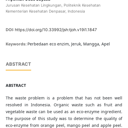
Jurusan Kesehatan Lingkungan, Politeknik Kesehatan
Kementerian Kesehatan Denpasar, Indonesia
DOI:
https://doi.org/10.33992/jsh:tjoh.v19i1.1847
Perbedaan eco enzim, Jeruk, Mangga, Apel
Keywords:
ABSTRACT
ABSTRACT
The waste problem is a problem that has not been well
resolved in Indonesia. Organic waste such as fruit and
vegetable waste can be used as an eco-enzyme ingredient.
The purpose of this study was to determine the quality of
eco-enzyme from orange peel, mango peel and apple peel.