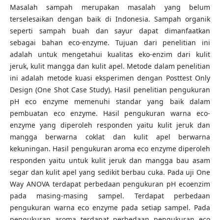
Masalah sampah merupakan masalah yang belum
terselesaikan dengan baik di Indonesia. Sampah organik
seperti sampah buah dan sayur dapat dimanfaatkan
sebagai bahan eco-enzyme. Tujuan dari penelitian ini
adalah untuk mengetahui kualitas eko-enzim dari kulit
jeruk, kulit mangga dan kulit apel. Metode dalam penelitian
ini adalah metode kuasi eksperimen dengan Posttest Only
Design (One Shot Case Study). Hasil penelitian pengukuran
pH eco enzyme memenuhi standar yang baik dalam
pembuatan eco enzyme. Hasil pengukuran warna eco-
enzyme yang diperoleh responden yaitu kulit jeruk dan
mangga berwarna coklat dan kulit apel berwarna
kekuningan. Hasil pengukuran aroma eco enzyme diperoleh
responden yaitu untuk kulit jeruk dan mangga bau asam
segar dan kulit apel yang sedikit berbau cuka. Pada uji One
Way ANOVA terdapat perbedaan pengukuran pH ecoenzim
pada masing-masing sampel. Terdapat perbedaan
pengukuran warna eco enzyme pada setiap sampel. Pada
pengukuran aroma terdapat perbedaan pengukuran eco