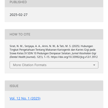
PUBLISHED
2025-02-27
HOW TO CITE
Sirat, N. M., Senjaya, A. A., Arini, N. W., & Tati, M. S. (2025). Hubungan
Tingkat Pengetahuan Tentang Makanan Kariogenik dan Karies Gigi pada
Siswa Kelas IV SDN 10 Pedungan Denpasar Selatan.
Jurnal Kesehatan Gigi
(Dental Health Journal)
,
12
(1), 1–15. https://doi.org/10.33992/jkg.v12i1.3912
More Citation Formats
ISSUE
Vol. 12 No. 1 (2025)