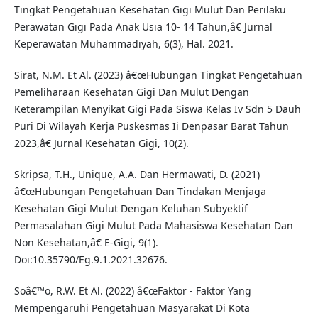
Tingkat Pengetahuan Kesehatan Gigi Mulut Dan Perilaku
Perawatan Gigi Pada Anak Usia 10- 14 Tahun,â€ Jurnal
Keperawatan Muhammadiyah, 6(3), Hal. 2021.
Sirat, N.M. Et Al. (2023) â€œHubungan Tingkat Pengetahuan
Pemeliharaan Kesehatan Gigi Dan Mulut Dengan
Keterampilan Menyikat Gigi Pada Siswa Kelas Iv Sdn 5 Dauh
Puri Di Wilayah Kerja Puskesmas Ii Denpasar Barat Tahun
2023,â€ Jurnal Kesehatan Gigi, 10(2).
Skripsa, T.H., Unique, A.A. Dan Hermawati, D. (2021)
â€œHubungan Pengetahuan Dan Tindakan Menjaga
Kesehatan Gigi Mulut Dengan Keluhan Subyektif
Permasalahan Gigi Mulut Pada Mahasiswa Kesehatan Dan
Non Kesehatan,â€ E-Gigi, 9(1).
Doi:10.35790/Eg.9.1.2021.32676.
Soâ€™o, R.W. Et Al. (2022) â€œFaktor - Faktor Yang
Mempengaruhi Pengetahuan Masyarakat Di Kota