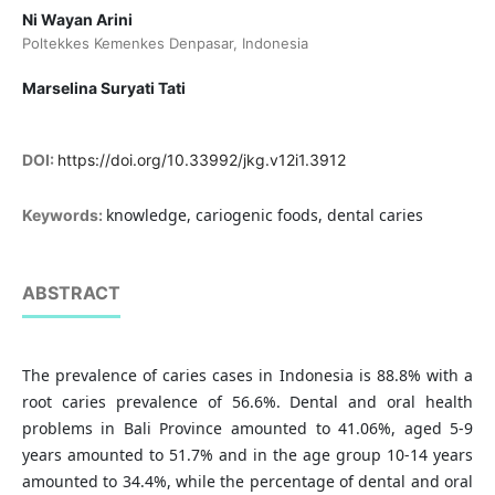
Ni Wayan Arini
Poltekkes Kemenkes Denpasar, Indonesia
Marselina Suryati Tati
DOI:
https://doi.org/10.33992/jkg.v12i1.3912
knowledge, cariogenic foods, dental caries
Keywords:
ABSTRACT
The prevalence of caries cases in Indonesia is 88.8% with a
root caries prevalence of 56.6%. Dental and oral health
problems in Bali Province amounted to 41.06%, aged 5-9
years amounted to 51.7% and in the age group 10-14 years
amounted to 34.4%, while the percentage of dental and oral