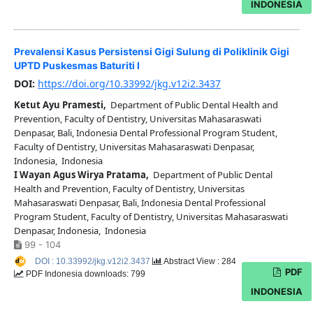
INDONESIA
Prevalensi Kasus Persistensi Gigi Sulung di Poliklinik Gigi
UPTD Puskesmas Baturiti I
DOI:
https://doi.org/10.33992/jkg.v12i2.3437
Ketut Ayu Pramesti,
Department of Public Dental Health and
Prevention, Faculty of Dentistry, Universitas Mahasaraswati
Denpasar, Bali, Indonesia Dental Professional Program Student,
Faculty of Dentistry, Universitas Mahasaraswati Denpasar,
Indonesia, Indonesia
I Wayan Agus Wirya Pratama,
Department of Public Dental
Health and Prevention, Faculty of Dentistry, Universitas
Mahasaraswati Denpasar, Bali, Indonesia Dental Professional
Program Student, Faculty of Dentistry, Universitas Mahasaraswati
Denpasar, Indonesia, Indonesia
99 - 104
DOI : 10.33992/jkg.v12i2.3437
Abstract View : 284
PDF
PDF Indonesia downloads: 799
INDONESIA