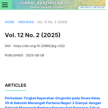
HOME
/
ARCHIVES
/
Vol. 12 No. 2 (2025)
Vol. 12 No. 2 (2025)
DOI:
https://doi.org/10.33992/jkg.v12i2
PUBLISHED:
2025-08-08
ARTICLES
Perbedaan Tingkat Keparahan Gingivitis pada Siswa Kelas
VII di Sekolah Menengah Pertama Negeri 3 Gianyar dengan
Sekolah Menengah Pertama Kesuma Sari Denpasar Tahun