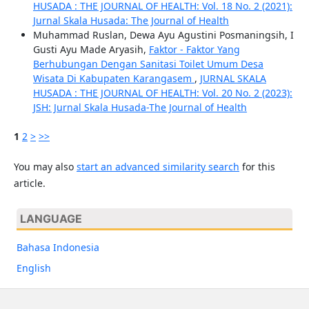
HUSADA : THE JOURNAL OF HEALTH: Vol. 18 No. 2 (2021):
Jurnal Skala Husada: The Journal of Health
Muhammad Ruslan, Dewa Ayu Agustini Posmaningsih, I
Gusti Ayu Made Aryasih,
Faktor - Faktor Yang
Berhubungan Dengan Sanitasi Toilet Umum Desa
Wisata Di Kabupaten Karangasem
,
JURNAL SKALA
HUSADA : THE JOURNAL OF HEALTH: Vol. 20 No. 2 (2023):
JSH: Jurnal Skala Husada-The Journal of Health
1
2
>
>>
You may also
start an advanced similarity search
for this
article.
LANGUAGE
Bahasa Indonesia
English