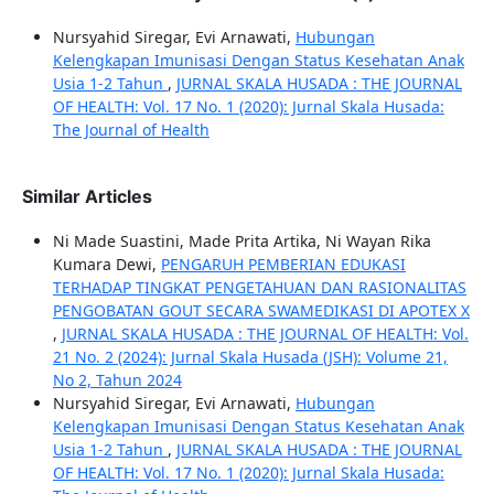
Nursyahid Siregar, Evi Arnawati,
Hubungan
Kelengkapan Imunisasi Dengan Status Kesehatan Anak
Usia 1-2 Tahun
,
JURNAL SKALA HUSADA : THE JOURNAL
OF HEALTH: Vol. 17 No. 1 (2020): Jurnal Skala Husada:
The Journal of Health
Similar Articles
Ni Made Suastini, Made Prita Artika, Ni Wayan Rika
Kumara Dewi,
PENGARUH PEMBERIAN EDUKASI
TERHADAP TINGKAT PENGETAHUAN DAN RASIONALITAS
PENGOBATAN GOUT SECARA SWAMEDIKASI DI APOTEX X
,
JURNAL SKALA HUSADA : THE JOURNAL OF HEALTH: Vol.
21 No. 2 (2024): Jurnal Skala Husada (JSH): Volume 21,
No 2, Tahun 2024
Nursyahid Siregar, Evi Arnawati,
Hubungan
Kelengkapan Imunisasi Dengan Status Kesehatan Anak
Usia 1-2 Tahun
,
JURNAL SKALA HUSADA : THE JOURNAL
OF HEALTH: Vol. 17 No. 1 (2020): Jurnal Skala Husada: