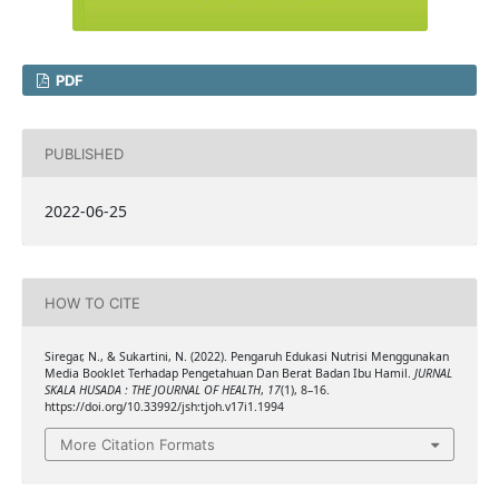
PDF
PUBLISHED
2022-06-25
HOW TO CITE
Siregar, N., & Sukartini, N. (2022). Pengaruh Edukasi Nutrisi Menggunakan
Media Booklet Terhadap Pengetahuan Dan Berat Badan Ibu Hamil.
JURNAL
SKALA HUSADA : THE JOURNAL OF HEALTH
,
17
(1), 8–16.
https://doi.org/10.33992/jsh:tjoh.v17i1.1994
More Citation Formats