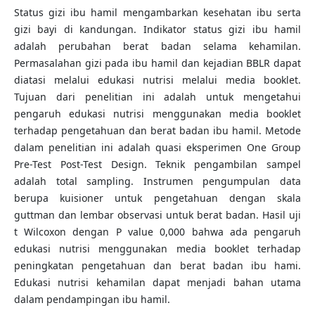
Status gizi ibu hamil mengambarkan kesehatan ibu serta
gizi bayi di kandungan. Indikator status gizi ibu hamil
adalah perubahan berat badan selama kehamilan.
Permasalahan gizi pada ibu hamil dan kejadian BBLR dapat
diatasi melalui edukasi nutrisi melalui media booklet.
Tujuan dari penelitian ini adalah untuk mengetahui
pengaruh edukasi nutrisi menggunakan media booklet
terhadap pengetahuan dan berat badan ibu hamil. Metode
dalam penelitian ini adalah quasi eksperimen One Group
Pre-Test Post-Test Design. Teknik pengambilan sampel
adalah total sampling. Instrumen pengumpulan data
berupa kuisioner untuk pengetahuan dengan skala
guttman dan lembar observasi untuk berat badan. Hasil uji
t Wilcoxon dengan P value 0,000 bahwa ada pengaruh
edukasi nutrisi menggunakan media booklet terhadap
peningkatan pengetahuan dan berat badan ibu hami.
Edukasi nutrisi kehamilan dapat menjadi bahan utama
dalam pendampingan ibu hamil.