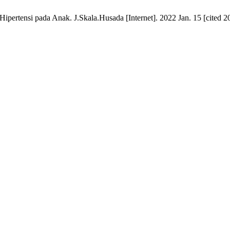
ertensi pada Anak. J.Skala.Husada [Internet]. 2022 Jan. 15 [cited 2026