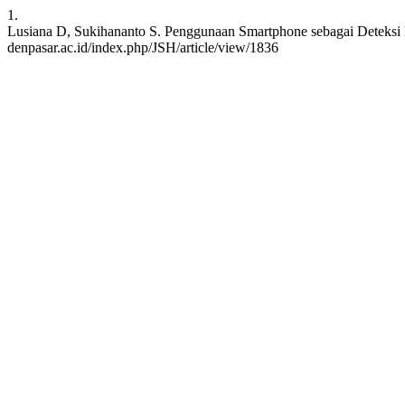
1.
Lusiana D, Sukihananto S. Penggunaan Smartphone sebagai Deteksi Hip
denpasar.ac.id/index.php/JSH/article/view/1836