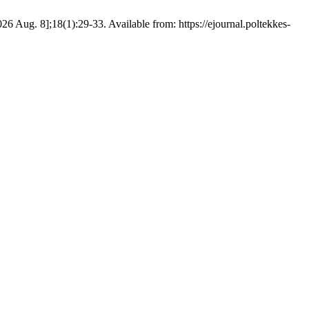
 Aug. 8];18(1):29-33. Available from: https://ejournal.poltekkes-