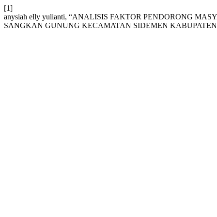
[1]
anysiah elly yulianti, “ANALISIS FAKTOR PENDORON
SANGKAN GUNUNG KECAMATAN SIDEMEN KABUPATEN