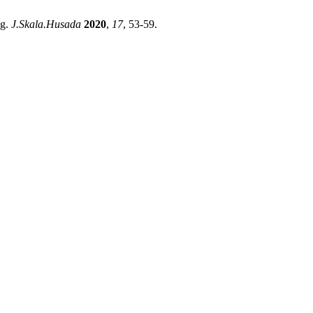
ng.
J.Skala.Husada
2020
,
17
, 53-59.