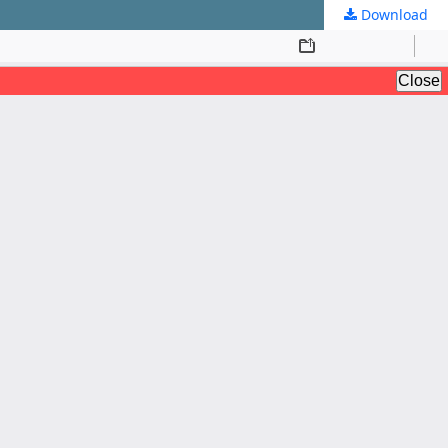
Download