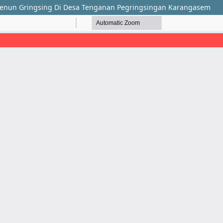
enun Gringsing Di Desa Tenganan Pegringsingan Karangasem