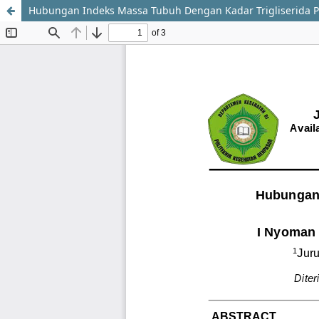
Hubungan Indeks Massa Tubuh Dengan Kadar Trigliserida