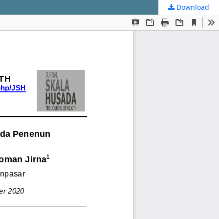
Download