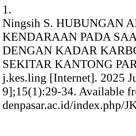
1.
Ningsih S. HUBUNGAN
KENDARAAN PADA SA
DENGAN KADAR KARBO
SEKITAR KANTONG PA
j.kes.ling [Internet]. 2025 
9];15(1):29-34. Available fr
denpasar.ac.id/index.php/J