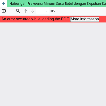
Hubungan Frekuensi Minum Susu Botol dengan Kejadian Ka