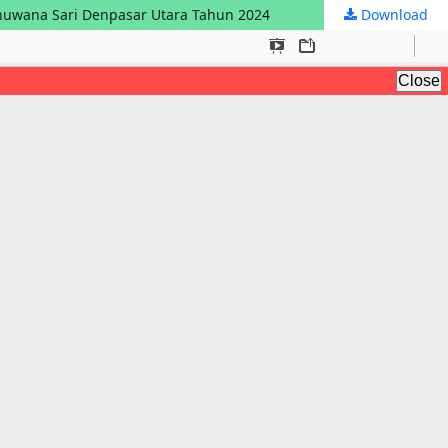
huwana Sari Denpasar Utara Tahun 2024
Download