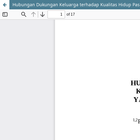
Hubungan Dukungan Keluarga terhadap Kualitas Hidup Pasie