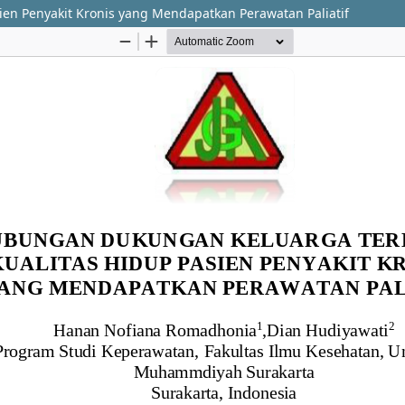
n Penyakit Kronis yang Mendapatkan Perawatan Paliatif