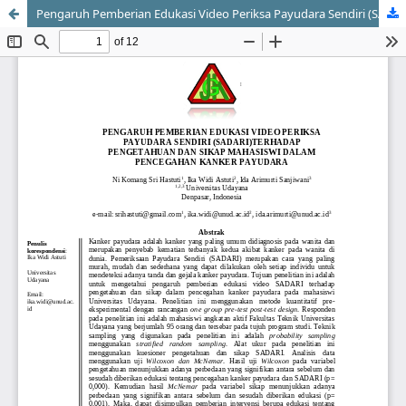
Pengaruh Pemberian Edukasi Video Periksa Payudara Sendiri (SADARI) terhadap Pengetahuan dan Sikap Mahasiswi dalam Pencegahan Kanker Payudara